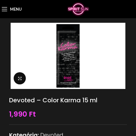
MENU
Nagyítás
Devoted – Color Karma 15 ml
1,990
Ft
Kategória:
Devoted