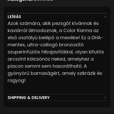
LEÍRÁS
Azok számára, akik pezsgőt kívánnak és
kaviárról álmodoznak, a Color Karma az
első osztályú belépő a mesébe! Ez a DHA-
mentes, ultra-csillogó bronzosító
szuperinfúziós hibajavítókkal, olyan kifutós
arcszínt kölcsönöz neked, amelyhez a
piacon semmi sem hasonlítható. A
gyönyörű barnaságért, amely szikrázik és
ragyog!
SHIPPING & DELIVERY