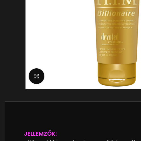
Nagyítás
JELLEMZŐK: