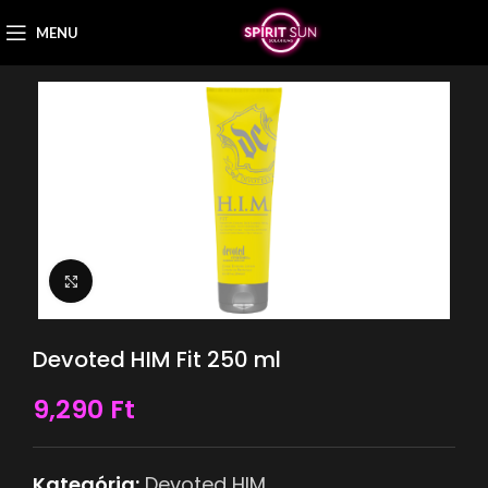
MENU
Nagyítás
Devoted HIM Fit 250 ml
9,290
Ft
Kategória:
Devoted HIM