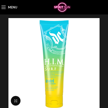
MENU
Nagyítás