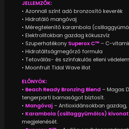
JELLEMZŐK:
• Azonnali színt adó bronzosító keverék
• Hidratáló mangóvaj
• Méregtelenítő karambola (csillaggyümö
• Elektrolitokban gazdag kókuszvíz
• Szuperhatékony
Superox C™
– C-vitami
• Hidratáltságmegőrző formula
• Tetoválás- és színfakulás elleni védele
• Moonfruit Tidal Wave illat
ELŐNYÖK:
•
Beach Ready Bronzing Blend
– Magas DH
tengerparti barnaságot biztosít.
•
Mangóvaj
– Antioxidánsokban gazdag, 
•
Karambola (csillaggyümölcs) kivonat
megjelenését.