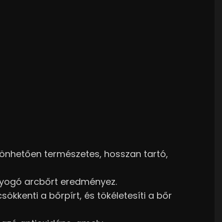
nhetően természetes, hosszan tartó,
gyogó arcbőrt eredményez.
kkenti a bőrpírt, és tökéletesíti a bőr