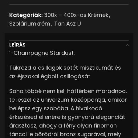
Kategóriák:
300x – 400x-os Krémek
,
Szoláriumkrém
,
Tan Asz U
LEÍRÁS
‘-Champagne Stardust:
Tükrözd a csillagok sötét misztikumát és
az éjszakai égbolt csillogását.
Soha többé nem kell háttérben maradnod,
te leszel az univerzum középpontja, amikor
belépsz egy szobába. A hivalkodó
érkezésed ellenére is gyönyörű eleganciát
árasztasz, ahogy a fény olyan finoman
táncol le bőrödről bronz sugarával, mely