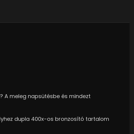
ára? A meleg napsütésbe és mindezt
melyhez dupla 400x-os bronzosító tartalom