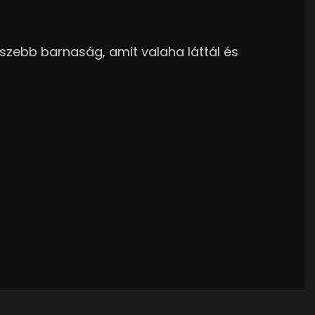
gszebb barnaság, amit valaha láttál és